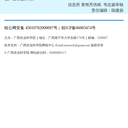
信息所 黄艳芳供稿 韦志扬审核
责任编辑：陆建勋
桂公网安备 45010702000097号
桂ICP备06003474号
｜
主办：广西农业科学院
｜
地址：广西南宁市大学东路174号
｜
邮编：530007
技术支持：广西农业科学院网络中心 Email:network@gxaas.net 版权所有
© 广西农业科学院 网站标识码：4500000117
【统一登陆入口】