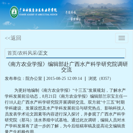
<<返回
Toggle
naviga
首页
/
农科风采
/正文
《南方农业学报》编辑部赴广西水产科学研究院调研
交流
发布单位：院办公室
｜
2015-08-25 12:09:14
｜
浏览（8357）
为更好地编制《南方农业学报》“十三五”发展规划，了解水产
学科发展前沿动态，8月21日《南方农业学报》编辑部兰宗宝主任一
行10人赴广西水产科学研究院开展调研交流。双方就“十三五”时期
学科建设、发展设想及水产学科发展前沿与研究热点、影响科技人
员发表学术论文因素等内容进行深入探讨，并参观了广西水产科学
研究院（那马）淡水养殖中试基地。通过此次调研，编辑人员对水
产学科发展有了进一步的了解，为今后组稿审稿及提高论文编辑质
量产生积极作用。