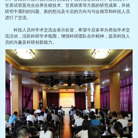
甘蔗试管苗光合自养生根技术、甘蔗病害等方面的研究成果，并就
研究中遇到的问题、新的想法及今后的方向与与会领导和科技人员
进行了交流。
科技人员对学术交流会表示欢迎，希望今后多举办类似学术交
流活动，活跃科研学术氛围，增强科研团队合作精神，提高科技人
员的兴趣及科研创新能力。