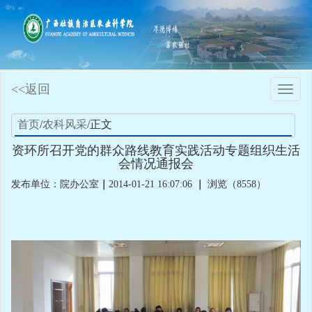
<<返回
Toggle
naviga
首页
/
农科风采
/正文
资环所召开党的群众路线教育实践活动专题组织生活
会情况通报会
发布单位：院办公室
｜
2014-01-21 16:07:06
｜
浏览（8558）