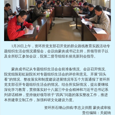
1月20日上午，资环所党支部召开党的群众路线教育实践活动专
题组织生活会情况通报会，会议由蒙炎成书记主持，所领导班子以
及全所职工参加会议，院第二督导组组长侯兆新到会指导。
蒙炎成书记从专题组织生活会会前准备情况、会议召开情况、
院党组陈彩虹副院长对专题组织生活会的评价和意见、开展“回头
看”的情况、整改落实和制度建设进展情况等五个方面通报了资环所
党支部召开专题组织生活会的情况。结合所实际情况，提出要继续
深化学习教育，贯彻落实好十八届三中全会精神和习近平总书记系
列讲话精神，坚持做好领导班子“四风”问题的落实整改工作，推进
本所建章立制工作，加强科研文化建设力度。
资环所石继山供稿/李忠义供图 蒙炎成审核
责任编辑：关妮纳