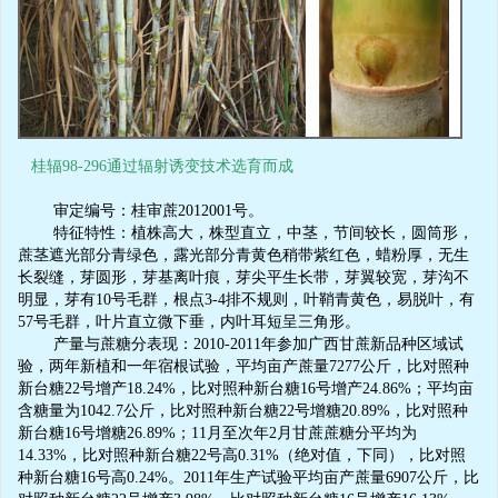
桂辐98-296通过辐射诱变技术选育而成
审定编号：桂审蔗2012001号。
特征特性：植株高大，株型直立，中茎，节间较长，圆筒形，
蔗茎遮光部分青绿色，露光部分青黄色稍带紫红色，蜡粉厚，无生
长裂缝，芽圆形，芽基离叶痕，芽尖平生长带，芽翼较宽，芽沟不
明显，芽有10号毛群，根点3-4排不规则，叶鞘青黄色，易脱叶，有
57号毛群，叶片直立微下垂，内叶耳短呈三角形。
产量与蔗糖分表现：2010-2011年参加广西甘蔗新品种区域试
验，两年新植和一年宿根试验，平均亩产蔗量7277公斤，比对照种
新台糖22号增产18.24%，比对照种新台糖16号增产24.86%；平均亩
含糖量为1042.7公斤，比对照种新台糖22号增糖20.89%，比对照种
新台糖16号增糖26.89%；11月至次年2月甘蔗蔗糖分平均为
14.33%，比对照种新台糖22号高0.31%（绝对值，下同），比对照
种新台糖16号高0.24%。2011年生产试验平均亩产蔗量6907公斤，比