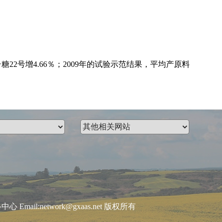
糖22号增4.66％；2009年的试验示范结果，平均产原料
:network@gxaas.net 版权所有