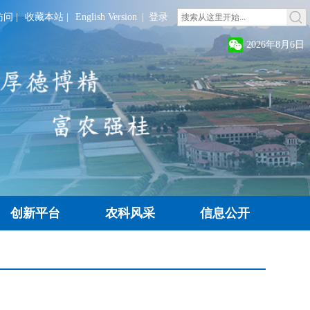
访问
|
收藏本站
|
English Version
|
登录
2026年8月6日
创新平台
农科风采
信息公开