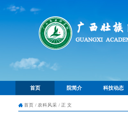
首页
院简介
科技动态
首页
/
农科风采
/正文