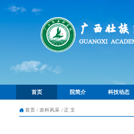
首页
院简介
科技动态
首页
/
农科风采
/正文