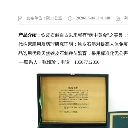
发布单位：院办公室
2020-03-04 11:41:48
浏
产品介绍：
铁皮石斛自古以来就有“药中黄金”之美誉
代临床应用及药理研究证明：铁皮石斛对提高人体免疫
品选用优质天然铁皮石斛种苗繁育，采用标准化无公害
----联系人：张娥珍，电话：13507712856