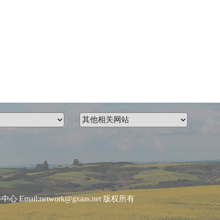
:network@gxaas.net 版权所有