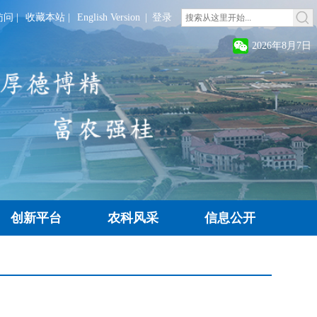
访问
|
收藏本站
|
English Version
|
登录
2026年8月7日
创新平台
农科风采
信息公开