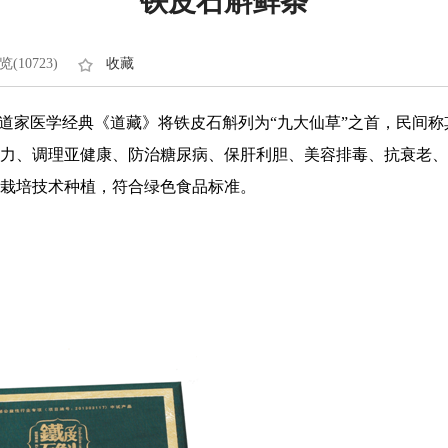
铁皮石斛鲜条
览(10723)
收藏
，道家医学经典《道藏》将铁皮石斛列为“九大仙草”之首，民间称
力、调理亚健康、防治糖尿病、保肝利胆、美容排毒、抗衰老、
栽培技术种植，符合绿色食品标准。