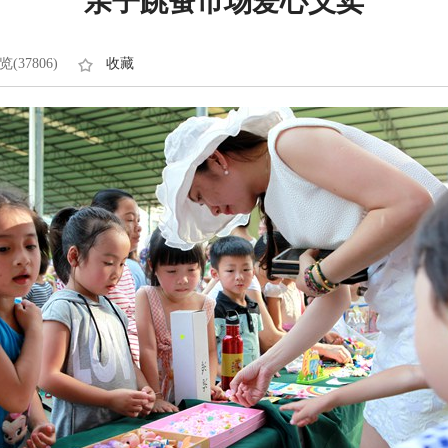
亲子跳蚤市场爱心义卖
览(37806)
收藏