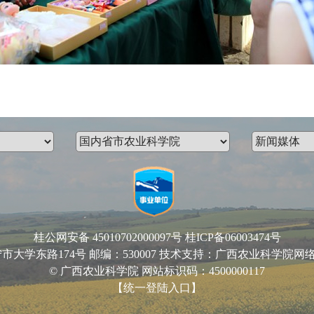
桂公网安备 45010702000097号
桂ICP备06003474号
路174号 邮编：530007 技术支持：广西农业科学院网络中心 Email
© 广西农业科学院 网站标识码：4500000117
【统一登陆入口】