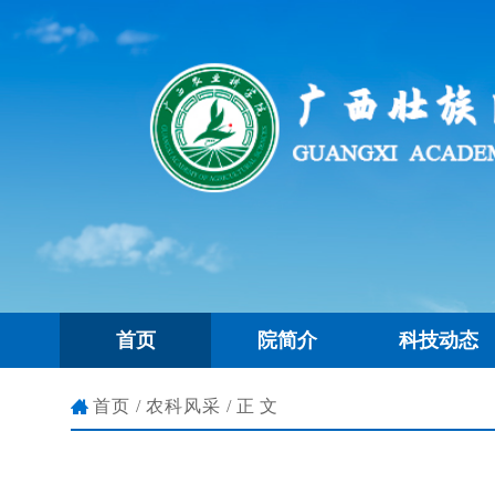
首页
院简介
科技动态
首页
/
农科风采
/正文