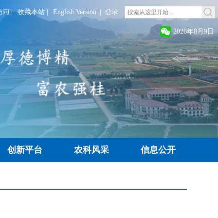
访问
|
收藏本站
|
English Version
|
登录
2026年8月9日
创新平台
农科风采
信息公开