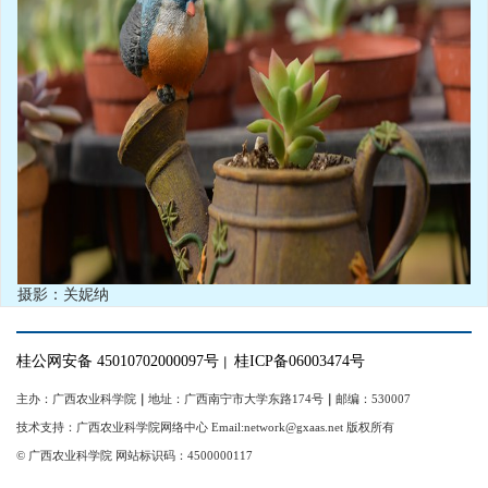
摄影：关妮纳
桂公网安备 45010702000097号
桂ICP备06003474号
｜
主办：广西农业科学院
｜
地址：广西南宁市大学东路174号
｜
邮编：530007
技术支持：广西农业科学院网络中心 Email:network@gxaas.net 版权所有
© 广西农业科学院 网站标识码：4500000117
【统一登陆入口】