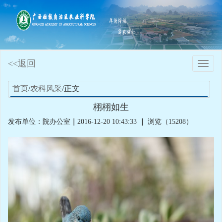
<<返回
Toggle
naviga
首页
/
农科风采
/正文
栩栩如生
发布单位：院办公室
｜
2016-12-20 10:43:33
｜
浏览（15208）