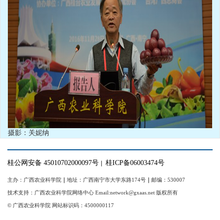
摄影：关妮纳
桂公网安备 45010702000097号
桂ICP备06003474号
｜
主办：广西农业科学院
｜
地址：广西南宁市大学东路174号
｜
邮编：530007
技术支持：广西农业科学院网络中心 Email:network@gxaas.net 版权所有
© 广西农业科学院 网站标识码：4500000117
【统一登陆入口】