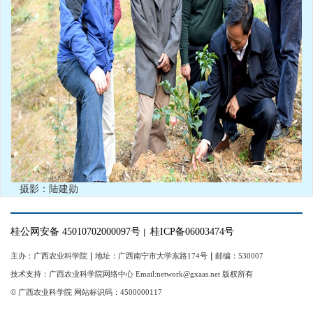
摄影：陆建勋
桂公网安备 45010702000097号
桂ICP备06003474号
｜
主办：广西农业科学院
｜
地址：广西南宁市大学东路174号
｜
邮编：530007
技术支持：广西农业科学院网络中心 Email:network@gxaas.net 版权所有
© 广西农业科学院 网站标识码：4500000117
【统一登陆入口】