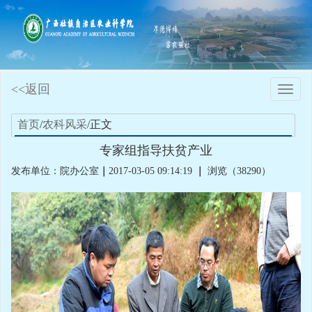
<<返回
Toggle
naviga
首页
/
农科风采
/正文
专家组指导扶贫产业
发布单位：院办公室
｜
2017-03-05 09:14:19
｜
浏览（38290）