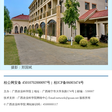
摄影：郑国斌
桂公网安备 45010702000097号
桂ICP备06003474号
｜
主办：广西农业科学院
｜
地址：广西南宁市大学东路174号
｜
邮编：530007
技术支持：广西农业科学院网络中心 Email:network@gxaas.net 版权所有
© 广西农业科学院 网站标识码：4500000117
【统一登陆入口】