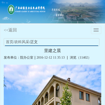
<<返回
Toggle
naviga
首页
/
农科风采
/正文
里建之晨
发布单位：院办公室
｜
2016-12-12 11:35:13
｜
浏览（11402）