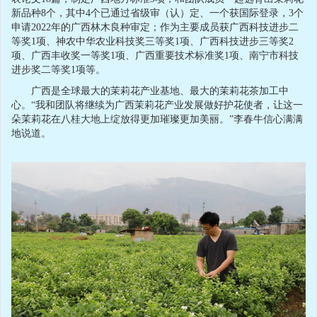
新品种8个，其中4个已通过省级审（认）定、一个获国际登录，3个
申请2022年的广西林木良种审定；作为主要成员获广西科技进步二
等奖1项、神农中华农业科技奖三等奖1项、广西科技进步三等奖2
项、广西丰收奖一等奖1项、广西重要技术标准奖1项、南宁市科技
进步奖二等奖1项等。
广西是全球最大的茉莉花产业基地、最大的茉莉花茶加工中
心。“我和团队将继续为广西茉莉花产业发展做好护花使者，让这一
朵茉莉花在八桂大地上绽放得更加璀璨更加美丽。”李春牛信心满满
地说道。