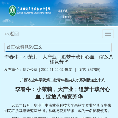
<<返回
Toggle
naviga
首页
/
农科风采
/正文
李春牛：小茉莉，大产业；追梦十载付心血，绽放八
桂竞芳华
发布单位：院办公室
｜
2022-11-22 09:49:31
｜
浏览（39789）
广西农业科学院第二批青年拔尖人才系列报道之十八
李春牛：小茉莉，大产业；追梦十载付心
血，绽放八桂竞芳华
2011年12月，毕业于中南林业科技大学果树学专业的李春牛来
到花卉所栽培研究室报到，从此与花卉结缘，成为一名护花使者。