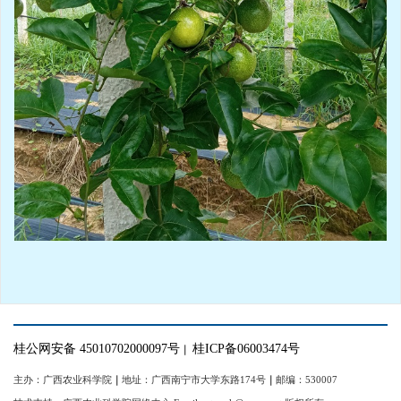
桂公网安备 45010702000097号
桂ICP备06003474号
｜
主办：广西农业科学院
｜
地址：广西南宁市大学东路174号
｜
邮编：530007