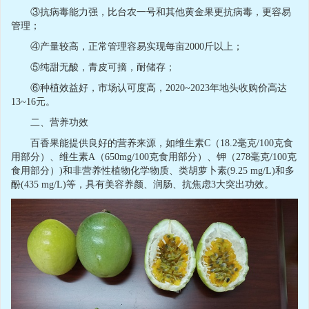
③抗病毒能力强，比台农一号和其他黄金果更抗病毒，更容易
管理；
④产量较高，正常管理容易实现每亩2000斤以上；
⑤纯甜无酸，青皮可摘，耐储存；
⑥种植效益好，市场认可度高，2020~2023年地头收购价高达
13~16元。
二、营养功效
百香果能提供良好的营养来源，如维生素C（18.2毫克/100克食
用部分）、维生素A（650mg/100克食用部分）、钾（278毫克/100克
食用部分）)和非营养性植物化学物质、类胡萝卜素(9.25 mg/L)和多
酚(435 mg/L)等，具有美容养颜、润肠、抗焦虑3大突出功效。