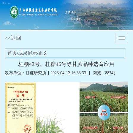
<<返回
Toggle
naviga
首页
/
成果展示
/正文
桂糖42号、桂糖46号等甘蔗品种选育应用
发布单位：甘蔗研究所
｜
2023-04-12 16:33:33
｜
浏览（8874）