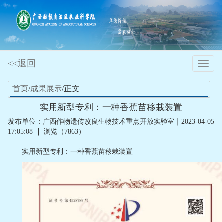
<<返回
Toggle
naviga
首页
/
成果展示
/正文
实用新型专利：一种香蕉苗移栽装置
发布单位：广西作物遗传改良生物技术重点开放实验室
｜
2023-04-05
17:05:08
｜
浏览（7863）
实用新型专利：一种香蕉苗移栽装置