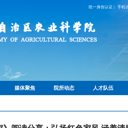
统一身份认证
|
手机
媒体聚焦
院所动态
人才队伍