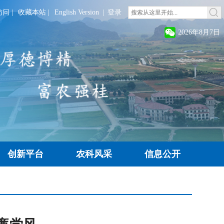
访问
|
收藏本站
|
English Version
|
登录
2026年8月7日
创新平台
农科风采
信息公开