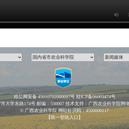
桂公网安备 45010702000097号
桂ICP备06003474号
路174号 邮编：530007 技术支持：广西农业科学院网络中心 Email
© 广西农业科学院 网站标识码：4500000117
【统一登陆入口】