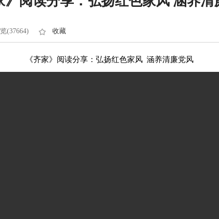
家》阅读分享：弘扬红色家风 涵养清
览(37664)
收藏
《齐家》阅读分享：弘扬红色家风 涵养清廉党风