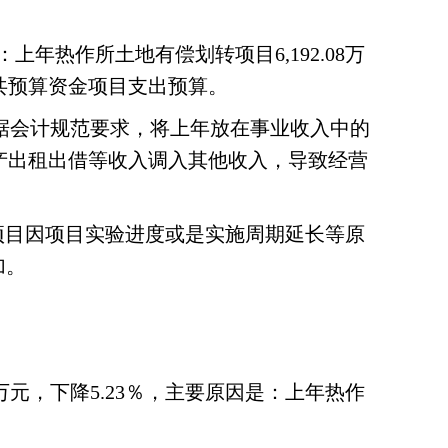
是：上年热作所土地有偿划转项目6,192.08万
共预算资金项目支出预算。
平。根据会计规范要求，将上年放在事业收入中的
产出租出借等收入调入其他收入，导致经营
分科研项目因项目实验进度或是实施周期延长等原
加。
6万元，下降5.23％，主要原因是：上年热作