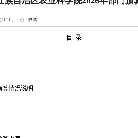
壮族自治区农业科学院2026年部门预
11431)
收藏
目 录
预算情况说明