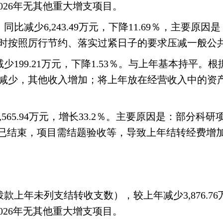
2026年无其他重大增支项目。
，同比减少6,243.49万元，下降11.69％，主要原因
。同时按照厉行节约、落实过紧日子的要求压减一般公
减少减少199.21万元，下降1.53％。与上年基本持
减少，其他收入增加；将上年放在经营收入中的资
加2,565.94万元，增长33.2％。主要原因是：部
”已结束，项目需结题验收等，导致上年结转经费增
政拨款上年未列支结转收支数），较上年减少3,876.7
2026年无其他重大增支项目。