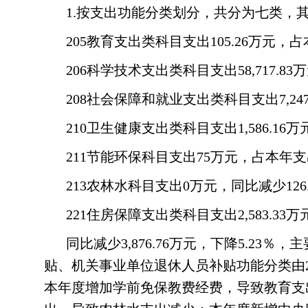
1.按支出功能分类划分，共分为七类，
205教育支出类科目支出105.26万元，占
206科学技术支出类科目支出58,717.83
208社会保障和就业支出类科目支出7,247.
210卫生健康支出类科目支出1,586.16
211节能环保科目支出75万元，占本年支
213农林水科目支出0万元，同比减少126
221住房保障支出类科目支出2,583.33
同比减少3,876.76万元，下降5.
贴、机关事业单位退休人员补贴功能分类由20
本年度增加学前免保教费经费，导致教育支