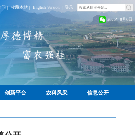
访问
|
收藏本站
|
English Version
|
登录
2026年8月6日
创新平台
农科风采
信息公开