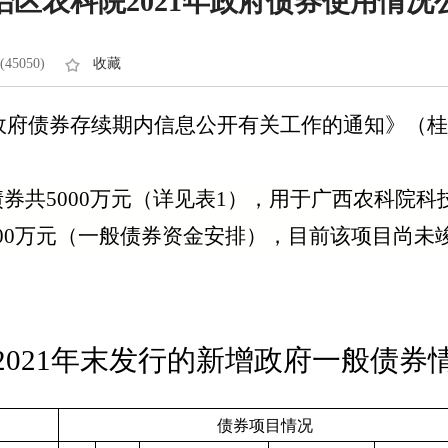
治区农科院2021年政府债券使用情况
45050)
收藏
府债券存续期内信息公开有关工作的通知》（桂
债券共
5000
万元（详见表
1
），用于广西农科院科
00
万元（一般债券资金安排），目前该项目尚未
2021
年末发行的新增政府一般债券
债券项目情况