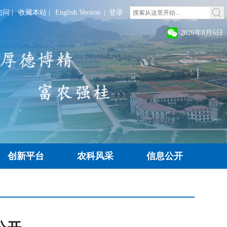
访问
|
收藏本站
|
English Version
|
登录
2026年8月6日
创新平台
农科风采
信息公开