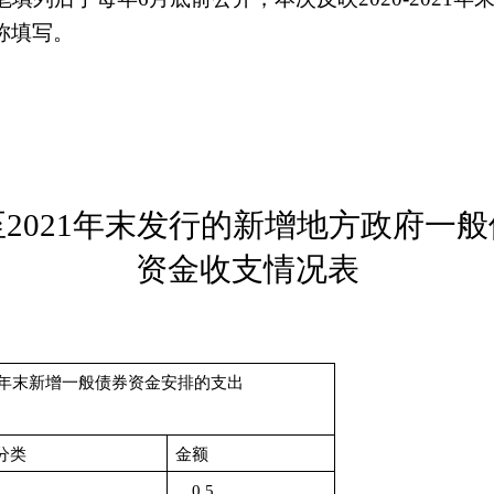
称填写。
至
2021
年末发行的新增地方政府一般
资金收支情况表
年末新增一般债券资金安排的支出
分类
金额
0.5