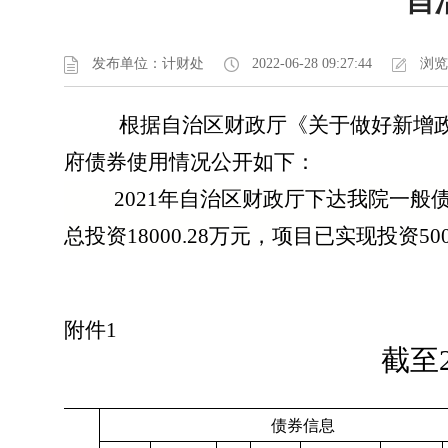
自
发布单位：计财处
2022-06-28 09:27:44
浏览(
根据自治区财政厅《关于做好新增政
府债券使用情况公开如下：
2021
年自治区财政厅下达我院一般
总投资
18000.28
万元，项目已实现投资
50
附件
1
截至
债券信息