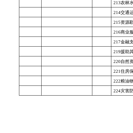
213
农林
214
交通
215
资源
216
商业
217
金融
219
援助
220
自然
221
住房
222
粮油
224
灾害