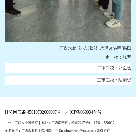
广西大新龙眼试验站 周泽秀供稿/供图
一审一校：张晋
二审二校：薛臣艺
三审三校：陆炳强
桂公网安备 45010702000097号
桂ICP备06003474号
｜
主办：广西农业科学院
｜
地址：广西南宁市大学东路174号
｜
邮编：530007
技术支持：广西农业科学院网络中心 Email:network@gxaas.net 版权所有