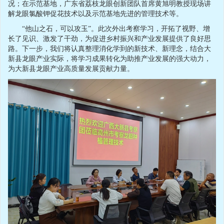
况；在示范基地，广东省荔枝龙眼创新团队首席黄旭明教授现场讲
解龙眼氯酸钾促花技术以及示范基地先进的管理技术等。
“他山之石，可以攻玉”。此次外出考察学习，开拓了视野、增
长了见识、激发了干劲，为促进乡村振兴和产业发展提供了良好思
路。下一步，我们将认真整理消化学到的新技术、新理念，结合大
新县龙眼产业实际，将学习成果转化为助推产业发展的强大动力，
为大新县龙眼产业高质量发展贡献力量。