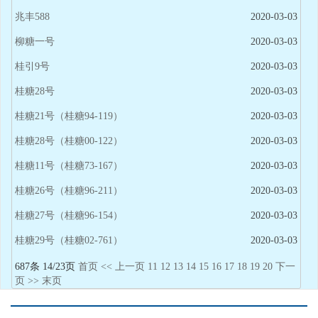
兆丰588
2020-03-03
柳糖一号
2020-03-03
桂引9号
2020-03-03
桂糖28号
2020-03-03
桂糖21号（桂糖94-119）
2020-03-03
桂糖28号（桂糖00-122）
2020-03-03
桂糖11号（桂糖73-167）
2020-03-03
桂糖26号（桂糖96-211）
2020-03-03
桂糖27号（桂糖96-154）
2020-03-03
桂糖29号（桂糖02-761）
2020-03-03
687条 14/23页
首页
<<
上一页
11
12
13
14
15
16
17
18
19
20
下一
页
>>
末页